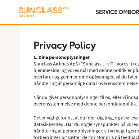
SERVICE OMBO
Privacy Policy
1. Dine personoplysninger
Sunclass Airlines ApS (”Sunclass”, ”vi”, ”Vores”) r
hjemmeside, og vores mål med denne politik er på e
overfører og gemmer dine oplysninger, så du føler d
håndtering af personlige data i overensstemmelse
Når du giver personoplysninger til os, eller vi inds
overensstemmelse med denne persondatapolitik.
Det er vigtigt for os, at du føler dig tryg, og at vi l
datasikkerhed. Har du nogle synspunkter på vores
håndtering af personoplysninger, vil vi meget gerne
forbedringer og sætter derfor stor pris på feedba