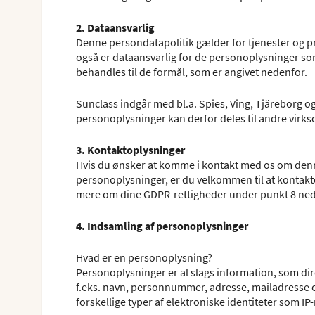
2. Dataansvarlig
Denne persondatapolitik gælder for tjenester og 
også er dataansvarlig for de personoplysninger so
behandles til de formål, som er angivet nedenfor.
Sunclass indgår med bl.a. Spies, Ving, Tjäreborg o
personoplysninger kan derfor deles til andre virks
3. Kontaktoplysninger
Hvis du ønsker at komme i kontakt med os om denn
personoplysninger, er du velkommen til at kontakt
mere om dine GDPR-rettigheder under punkt 8 ned
4. Indsamling af personoplysninger
Hvad er en personoplysning?
Personoplysninger er al slags information, som direkt
f.eks. navn, personnummer, adresse, mailadresse o
forskellige typer af elektroniske identiteter som IP