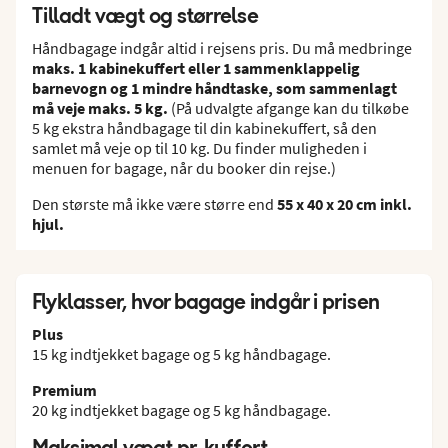
Tilladt vægt og størrelse
Håndbagage indgår altid i rejsens pris. Du må medbringe
maks. 1 kabinekuffert eller 1 sammenklappelig
barnevogn og 1 mindre håndtaske, som sammenlagt
må veje maks. 5 kg.
(På udvalgte afgange kan du tilkøbe
5 kg ekstra håndbagage til din kabinekuffert, så den
samlet må veje op til 10 kg. Du finder muligheden i
menuen for bagage, når du booker din rejse.)
Den største må ikke være større end
55 x 40 x 20 cm inkl.
hjul.
Flyklasser, hvor bagage indgår i prisen
Plus
15 kg indtjekket bagage og 5 kg håndbagage.
Premium
20 kg indtjekket bagage og 5 kg håndbagage.
Maksimal vægt pr. kuffert