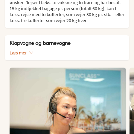
ønsker. Rejser I f.eks. to voksne og to børn og har bestilt
15 kg indtjekket bagage pr. person (totalt 60 kg), kan I
f.eks. rejse med to kufferter, som vejer 30 kg pr. stk. – eller
f.eks. tre kufferter som vejer 20 kg hver.
Klapvogne og barnevogne
Læs mer