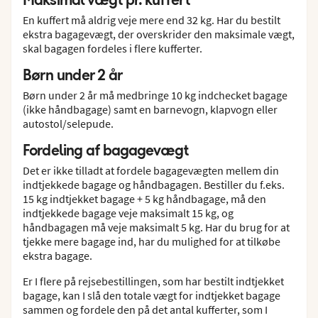
En kuffert må aldrig veje mere end 32 kg. Har du bestilt
ekstra bagagevægt, der overskrider den maksimale vægt,
skal bagagen fordeles i flere kufferter.
Børn under 2 år
Børn under 2 år må medbringe 10 kg indchecket bagage
(ikke håndbagage) samt en barnevogn, klapvogn eller
autostol/selepude.
Fordeling af bagagevægt
Det er ikke tilladt at fordele bagagevægten mellem din
indtjekkede bagage og håndbagagen. Bestiller du f.eks.
15 kg indtjekket bagage + 5 kg håndbagage, må den
indtjekkede bagage veje maksimalt 15 kg, og
håndbagagen må veje maksimalt 5 kg. Har du brug for at
tjekke mere bagage ind, har du mulighed for at tilkøbe
ekstra bagage.
Er I flere på rejsebestillingen, som har bestilt indtjekket
bagage, kan I slå den totale vægt for indtjekket bagage
sammen og fordele den på det antal kufferter, som I