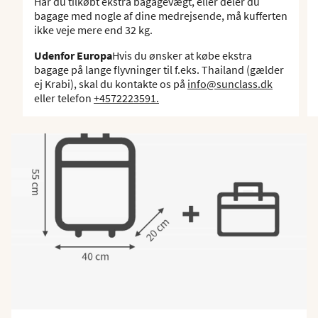
Har du tilkøbt ekstra bagagevægt, eller deler du
bagage med nogle af dine medrejsende, må kufferten
ikke veje mere end 32 kg.
Udenfor Europa
Hvis du ønsker at købe ekstra
bagage på lange flyvninger til f.eks. Thailand (gælder
ej Krabi), skal du kontakte os på
info@sunclass.dk
eller telefon
+4572223591.