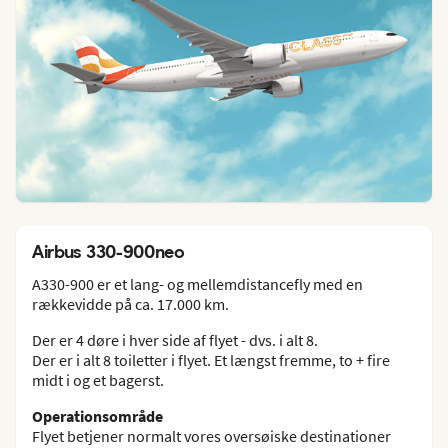
Airbus 330-900neo
A330-900 er et lang- og mellemdistancefly med en
rækkevidde på ca. 17.000 km.
Der er 4 døre i hver side af flyet - dvs. i alt 8.
Der er i alt 8 toiletter i flyet. Et længst fremme, to + fire
midt i og et bagerst.
Operationsområde
Flyet betjener normalt vores oversøiske destinationer