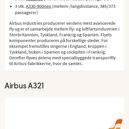
3 stk.
A330-900neo
(mellem-/langdisstance, 385/373
passagerer)
Airbus Industries producerer verdens mest avancerede
fly og er et samarbejde mellem fly- og luftfartsindustrien i
Storbritannien, Tyskland, Frankrig og Spanien. Flyets
komponenter produceres på forskellige steder. For
eksempel fremstilles vingerne i England, kroppen i
Tyskland, buken i Spanien og cockpiten i Frankrig.
Derefter flyves delene med specialbyggede transportfly
til Airbus-fabrikkerne, hvor de samles.
Airbus A321