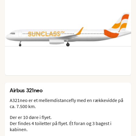
Airbus 321neo
A321neo er et mellemdistancefly med en rækkevidde på
ca. 7.500 km.
Der er 10 døre i flyet.
Der findes 4 toiletter på flyet. Ét foran og 3 bagest i
kabinen.