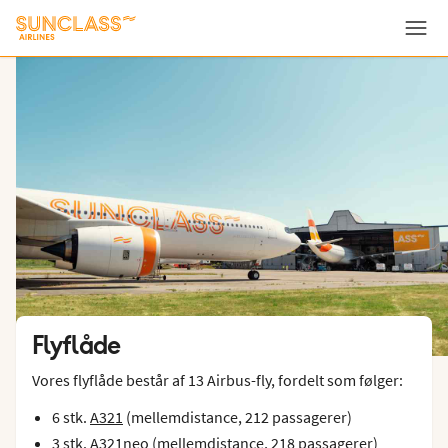
Menu
Flyflåde
Vores flyflåde består af 13 Airbus-fly, fordelt som følger:
6 stk.
A321
(mellemdistance, 212 passagerer)
3 stk.
A321neo
(mellemdistance, 218 passagerer)