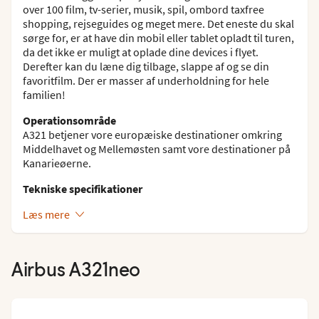
over 100 film, tv-serier, musik, spil, ombord taxfree
shopping, rejseguides og meget mere. Det eneste du skal
sørge for, er at have din mobil eller tablet opladt til turen,
da det ikke er muligt at oplade dine devices i flyet.
Derefter kan du læne dig tilbage, slappe af og se din
favoritfilm. Der er masser af underholdning for hele
familien!
Operationsområde
A321 betjener vore europæiske destinationer omkring
Middelhavet og Mellemøsten samt vore destinationer på
Kanarieøerne.
Tekniske specifikationer
Læs mere
Airbus A321neo