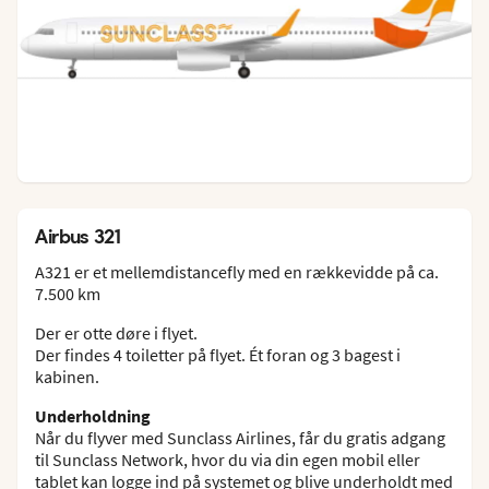
Airbus 321
A321 er et mellemdistancefly med en rækkevidde på ca.
7.500 km
Der er otte døre i flyet.
Der findes 4 toiletter på flyet. Ét foran og 3 bagest i
kabinen.
Underholdning
Når du flyver med Sunclass Airlines, får du gratis adgang
til Sunclass Network, hvor du via din egen mobil eller
tablet kan logge ind på systemet og blive underholdt med