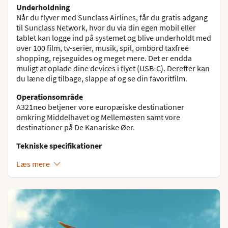
Underholdning
Når du flyver med Sunclass Airlines, får du gratis adgang
til Sunclass Network, hvor du via din egen mobil eller
tablet kan logge ind på systemet og blive underholdt med
over 100 film, tv-serier, musik, spil, ombord taxfree
shopping, rejseguides og meget mere. Det er endda
muligt at oplade dine devices i flyet (USB-C). Derefter kan
du læne dig tilbage, slappe af og se din favoritfilm.
Operationsområde
A321neo betjener vore europæiske destinationer
omkring Middelhavet og Mellemøsten samt vore
destinationer på De Kanariske Øer.
Tekniske specifikationer
Læs mere